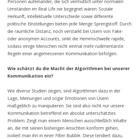
Personen aufeinander, die sich vermutlich unter normalen
Umständen im Real Life nie begegnet wären: Soziale
Herkunft, intellektuelle Unterschiede sowie differente
politische Einstellungen bieten jede Menge Sprengstoff. Durch
die räumliche Distanz, noch verstärkt bei Usern von Fake-
oder anonymen Accounts, sinkt die Hemmschwelle rapide,
sodass einige Menschen nicht einmal mehr rudimentärste
Regeln einer angemessenen Kommunikation befolgen.
Wie schätzt du die Macht der Algorithmen bei unserer
Kommunikation ein?
Wie diverse Studien zeigen, sind Algorithmen dazu in der
Lage, Meinungen und sogar Emotionen von Usern
maßgeblich zu manipulieren. Sie sind also nicht nur unsere
Kommunikation betreffend ein absolut unterschätztes
Problem. Zeigt man einem Menschen ausschließlich Inhalte
an, die mit seinen bisherigen Ansichten konform gehen,
isoliert man ihn in einer Filter Bubble. Diese tendiert dazu,