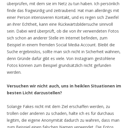
überprüfen, mit dem sie im Netz zu tun haben. Ich persönlich
finde das fragwürdig und zeitraubend. Hat man allerdings mit
einer Person intensiveren Kontakt, und es regen sich Zweifel
an ihrer Echtheit, kann eine Rückwärtsbildersuche sinnvoll
sein. Dabei wird überprüft, ob die von ihr verwendeten Fotos
sich schon an anderer Stelle im Internet befinden, zum
Beispiel in einem fremden Social Media Account. Bleibt die
Suche ergebnislos, sollte man sich nicht in Sicherheit wähnen,
denn Gründe dafür gibt es viele. Von Instagram gestohlene
Fotos können zum Beispiel grundsätzlich nicht gefunden
werden.
Versuchen wir nicht auch, uns in heiklen Situationen im
besten Licht darzustellen?
Solange Fakes nicht mit dem Ziel erschaffen werden, zu
trollen oder anderen zu schaden, halte ich es für durchaus
legitim, die eigene Anonymität dadurch zu wahren, dass man
zum Beispiel einen falschen Namen verwendet. Die Fotos