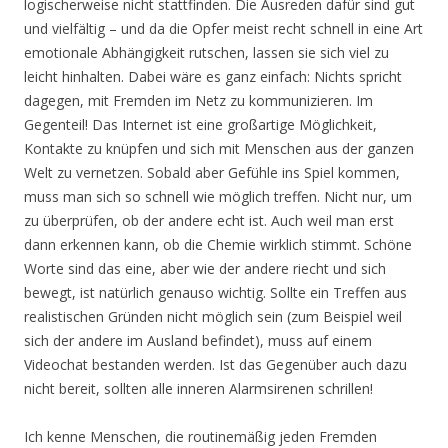
logischerweise nicht stattfinden. Die Ausreden dafür sind gut
und vielfältig – und da die Opfer meist recht schnell in eine Art
emotionale Abhängigkeit rutschen, lassen sie sich viel zu
leicht hinhalten. Dabei wäre es ganz einfach: Nichts spricht
dagegen, mit Fremden im Netz zu kommunizieren. Im
Gegenteil! Das Internet ist eine großartige Möglichkeit,
Kontakte zu knüpfen und sich mit Menschen aus der ganzen
Welt zu vernetzen. Sobald aber Gefühle ins Spiel kommen,
muss man sich so schnell wie möglich treffen. Nicht nur, um
zu überprüfen, ob der andere echt ist. Auch weil man erst
dann erkennen kann, ob die Chemie wirklich stimmt. Schöne
Worte sind das eine, aber wie der andere riecht und sich
bewegt, ist natürlich genauso wichtig. Sollte ein Treffen aus
realistischen Gründen nicht möglich sein (zum Beispiel weil
sich der andere im Ausland befindet), muss auf einem
Videochat bestanden werden. Ist das Gegenüber auch dazu
nicht bereit, sollten alle inneren Alarmsirenen schrillen!
Ich kenne Menschen, die routinemäßig jeden Fremden