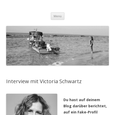
medienfische
Gina Schad
Zum Inhalt springen
Menü
Interview mit Victoria Schwartz
Du hast auf deinem
Blog darüber berichtet,
auf ein Fake-Profil